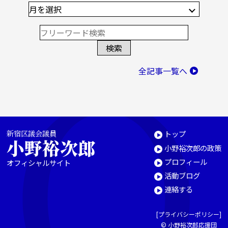
全記事一覧へ
新宿区議会議員
トップ
小野裕次郎
小野裕次郎の政策
プロフィール
オフィシャルサイト
活動ブログ
連絡する
[
プライバシーポリシー
]
© 小野裕次郎応援団