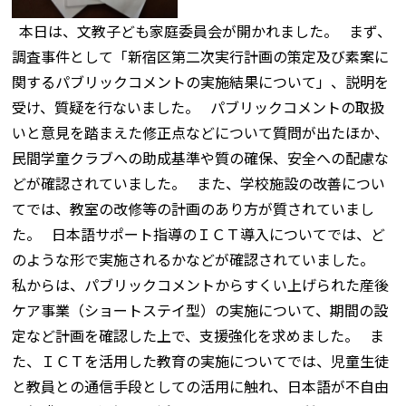
本日は、文教子ども家庭委員会が開かれました。 まず、
調査事件として「新宿区第二次実行計画の策定及び素案に
関するパブリックコメントの実施結果について」、説明を
受け、質疑を行ないました。 パブリックコメントの取扱
いと意見を踏まえた修正点などについて質問が出たほか、
民間学童クラブへの助成基準や質の確保、安全への配慮な
どが確認されていました。 また、学校施設の改善につい
てでは、教室の改修等の計画のあり方が質されていまし
た。 日本語サポート指導のＩＣＴ導入についてでは、ど
のような形で実施されるかなどが確認されていました。
私からは、パブリックコメントからすくい上げられた産後
ケア事業（ショートステイ型）の実施について、期間の設
定など計画を確認した上で、支援強化を求めました。 ま
た、ＩＣＴを活用した教育の実施についてでは、児童生徒
と教員との通信手段としての活用に触れ、日本語が不自由