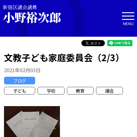
新宿区議会議員
小野裕次郎
MENU
文教子ども家庭委員会（2/3）
2021年02月03日
ブログ
子ども
学校
教育
議会