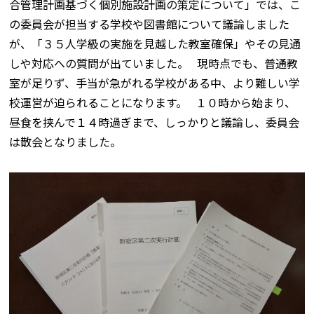
合管理計画基づく個別施設計画の策定について」では、こ
の委員会が担当する学校や図書館について議論しました
が、「３５人学級の実施を見越した教室確保」やその見通
しや対応への質問が出ていました。 現時点でも、普通教
室が足りず、手当が急がれる学校がある中、より難しい学
校運営が迫られることになります。 １０時から始まり、
昼食を挟んで１４時過ぎまで、しっかりと議論し、委員会
は散会となりました。