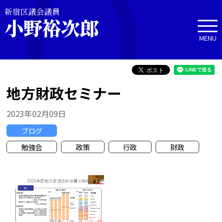
新宿区議会議員
小野裕次郎
MENU
地方財政セミナー
2023年02月09日
ブログ
勉強会
政策
行政
財政