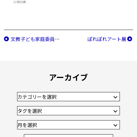
文教子ども家庭委員会（2/8）
ぽれぽれアート展
アーカイブ