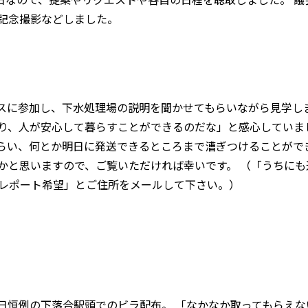
記念撮影などしました。
スに参加し、下水処理場の説明を聞かせてもらいながら見学し
り、人が安心して暮らすことができるのだな」と感心していま
らい、何とか明日に発送できるところまで漕ぎつけることがで
かと思いますので、ご覧いただければ幸いです。 （「うちに
「レポート希望」とご住所をメールして下さい。）
日恒例の下落合駅頭でのビラ配布。 「なかなか取ってもらえな