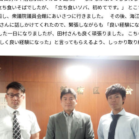
ち食いそばでしたが、 「立ち食いソバ、初めてです。」 とこ
函し、衆議院議員会館にあいさつに行きました。 その後、海
村さんに話しかけてくれたので、緊張しながらも 「良い経験にな
した一日になりましたが、田村さんも良く頑張りました。 こち
楽しく良い経験になった」と言ってもらえるよう、しっかり取