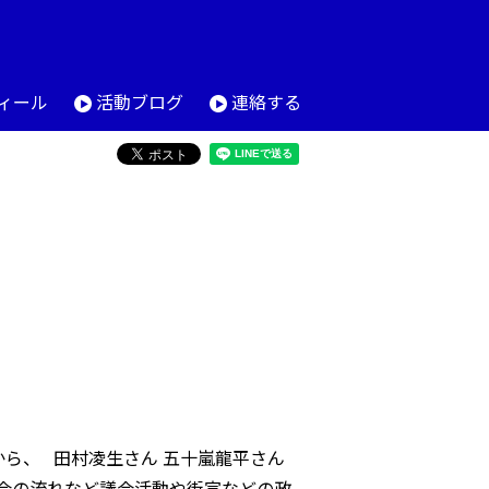
ィール
活動ブログ
連絡する
から、 田村凌生さん 五十嵐龍平さん
会の流れなど議会活動や街宣などの政