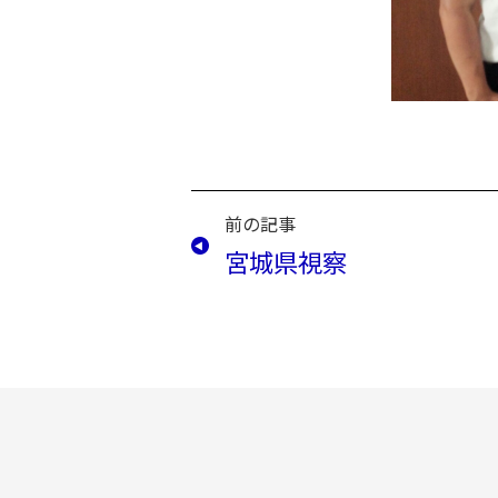
前の記事
宮城県視察