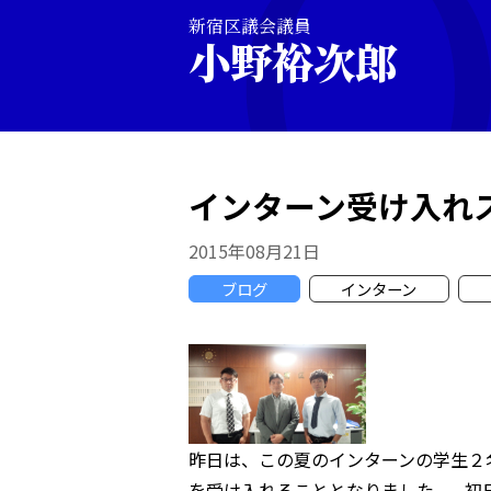
新宿区議会議員
小野裕次郎
インターン受け入れ
2015年08月21日
ブログ
インターン
昨日は、この夏のインターンの学生２
を受け入れることとなりました。 初