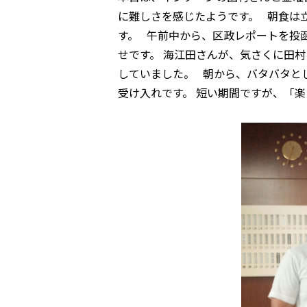
に難しさを感じたようです。 朝食は立
す。 午前中から、区政レポートを投
せです。 海江田さんが、気さくに田
していました。 朝から、バタバタと
受け入れです。 短い期間ですが、「