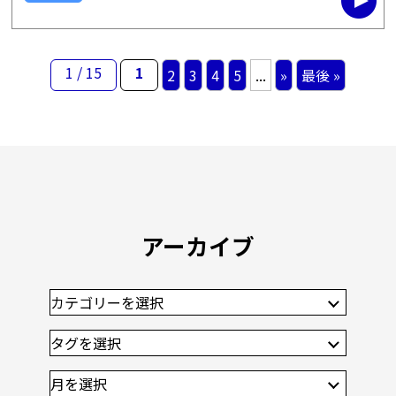
ていると言われています。 […]
1 / 15
1
2
3
4
5
...
»
最後 »
アーカイブ