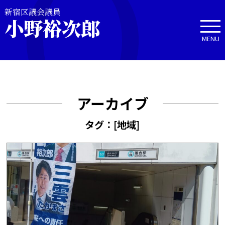
新宿区議会議員
小野裕次郎
MENU
アーカイブ
タグ：[地域]