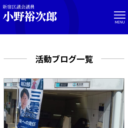
新宿区議会議員
小野裕次郎
MENU
活動ブログ一覧