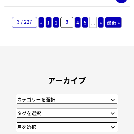
3 / 227
3
«
1
2
4
5
...
»
最後 »
アーカイブ